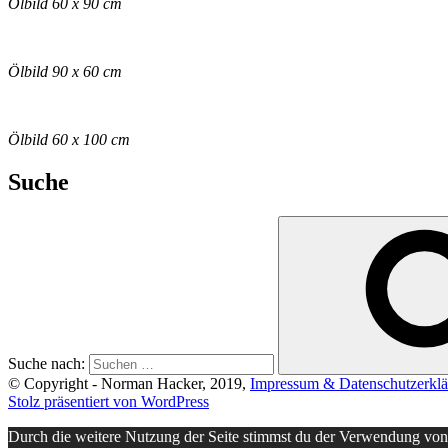
Ölbild 60 x 90 cm
Ölbild 90 x 60 cm
Ölbild 60 x 100 cm
Suche
Suche nach:
© Copyright - Norman Hacker, 2019,
Impressum & Datenschutzerkl
Stolz präsentiert von WordPress
Durch die weitere Nutzung der Seite stimmst du der Verwendung vo