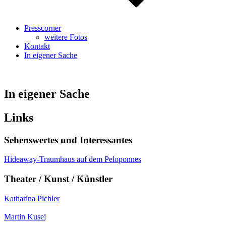
Presscorner
weitere Fotos
Kontakt
In eigener Sache
In eigener Sache
Links
Sehenswertes und Interessantes
Hideaway-Traumhaus auf dem Peloponnes
Theater / Kunst / Künstler
Katharina Pichler
Martin Kusej